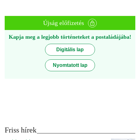
Újság előfizetés
Kapja meg a legjobb történeteket a postaládájába!
Digitális lap
Nyomtatott lap
Friss hírek