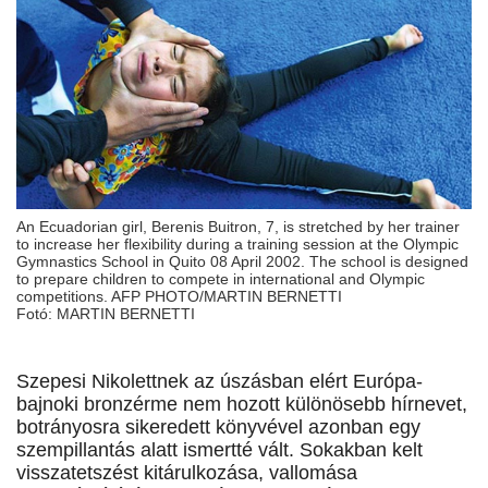
An Ecuadorian girl, Berenis Buitron, 7, is stretched by her trainer
to increase her flexibility during a training session at the Olympic
Gymnastics School in Quito 08 April 2002. The school is designed
to prepare children to compete in international and Olympic
competitions. AFP PHOTO/MARTIN BERNETTI
Fotó: MARTIN BERNETTI
Szepesi Nikolettnek az úszásban elért Európa-
bajnoki bronzérme nem hozott különösebb hírnevet,
botrányosra sikeredett könyvével azonban egy
szempillantás alatt ismertté vált. Sokakban kelt
visszatetszést kitárulkozása, vallomása