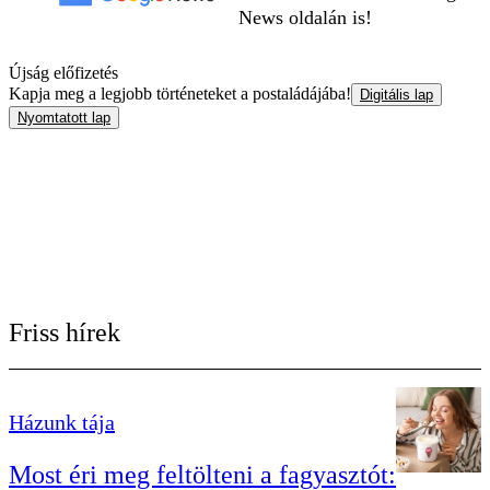
News oldalán is!
Újság előfizetés
Kapja meg a legjobb történeteket a postaládájába!
Digitális lap
Nyomtatott lap
Friss hírek
Házunk tája
Most éri meg feltölteni a fagyasztót: