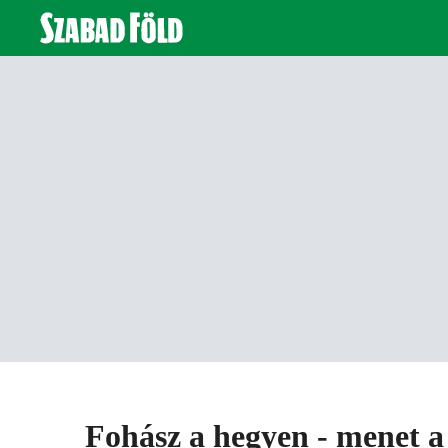
Fohász a hegyen - menet a