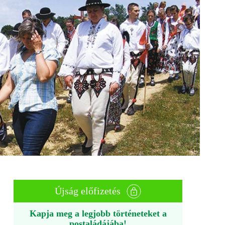
Újság előfizetés
Kapja meg a legjobb történeteket a
postaládájába!