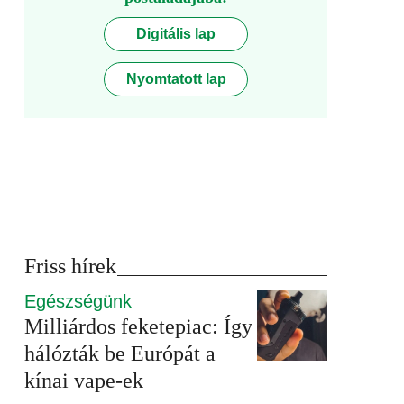
Digitális lap
Nyomtatott lap
Friss hírek
Egészségünk
Milliárdos feketepiac: Így
hálózták be Európát a
kínai vape-ek