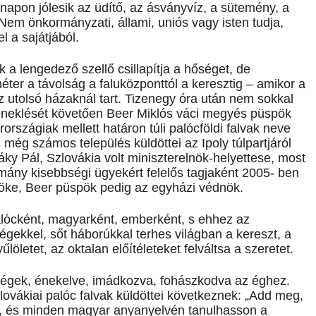
 napon jólesik az üdítő, az ásványvíz, a sütemény, a
 Nem önkormányzati, állami, uniós vagy isten tudja,
l a sajátjából.
 a lengedező szellő csillapítja a hőséget, de
er a távolság a faluközponttól a keresztig – amikor a
z utolsó házaknál tart. Tizenegy óra után nem sokkal
éneklését követően Beer Miklós váci megyés püspök
rszágiak mellett határon túli palócföldi falvak neve
 még számos település küldöttei az Ipoly túlpartjáról
áky Pál, Szlovákia volt miniszterelnök-helyettese, most
rmány kisebbségi ügyekért felelős tagjaként 2005- ben
dnöke, Beer püspök pedig az egyházi védnök.
 palócként, magyarként, emberként, s ehhez az
égekkel, sőt háborúkkal terhes világban a kereszt, a
yűlöletet, az oktalan előítéleteket felváltsa a szeretet.
tségek, énekelve, imádkozva, fohászkodva az éghez.
vákiai palóc falvak küldöttei következnek: „Add meg,
n, és minden magyar anyanyelvén tanulhasson a