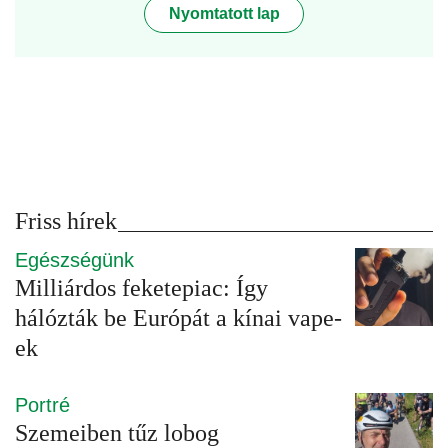
Nyomtatott lap
Friss hírek
Egészségünk
Milliárdos feketepiac: Így
hálózták be Európát a kínai vape-
ek
Portré
Szemeiben tűz lobog