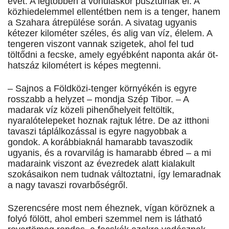
évet. A legtöbben a vonuláskor pusztulnak el. A
közhiedelemmel ellentétben nem is a tenger, hanem
a Szahara átrepülése során. A sivatag ugyanis
kétezer kilométer széles, és alig van víz, élelem. A
tengeren viszont vannak szigetek, ahol fel tud
töltődni a fecske, amely egyébként naponta akár öt-
hatszáz kilométert is képes megtenni.
– Sajnos a Földközi-tenger környékén is egyre
rosszabb a helyzet – mondja Szép Tibor. – A
madarak víz közeli pihenőhelyeit feltöltik,
nyaralótelepeket hoznak rajtuk létre. De az itthoni
tavaszi táplálkozással is egyre nagyobbak a
gondok. A korábbiaknál hamarabb tavaszodik
ugyanis, és a rovarvilág is hamarabb ébred – a mi
madaraink viszont az évezredek alatt kialakult
szokásaikon nem tudnak változtatni, így lemaradnak
a nagy tavaszi rovarbőségről.
Szerencsére most nem éheznek, vígan köröznek a
folyó fölött, ahol emberi szemmel nem is látható