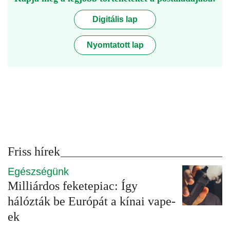
Digitális lap
Nyomtatott lap
Friss hírek
Egészségünk
Milliárdos feketepiac: Így
hálózták be Európát a kínai vape-
ek