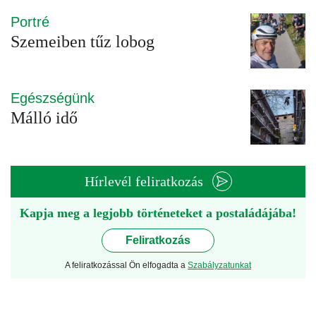
Portré
Szemeiben tűz lobog
Egészségünk
Málló idő
Hírlevél feliratkozás
Kapja meg a legjobb történeteket a postaládájába!
Feliratkozás
A feliratkozással Ön elfogadta a
Szabályzatunkat