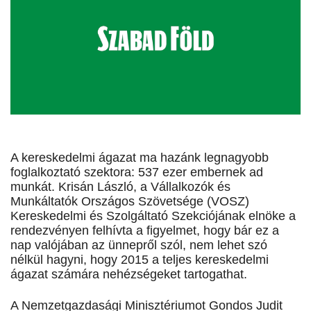
A kereskedelmi ágazat ma hazánk legnagyobb
foglalkoztató szektora: 537 ezer embernek ad
munkát. Krisán László, a Vállalkozók és
Munkáltatók Országos Szövetsége (VOSZ)
Kereskedelmi és Szolgáltató Szekciójának elnöke a
rendezvényen felhívta a figyelmet, hogy bár ez a
nap valójában az ünnepről szól, nem lehet szó
nélkül hagyni, hogy 2015 a teljes kereskedelmi
ágazat számára nehézségeket tartogathat.
A Nemzetgazdasági Minisztériumot Gondos Judit