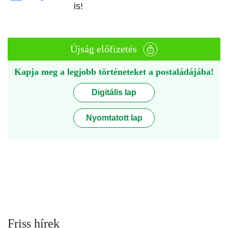
is!
Újság előfizetés
Kapja meg a legjobb történeteket a postaládájába!
Digitális lap
Nyomtatott lap
Friss hírek