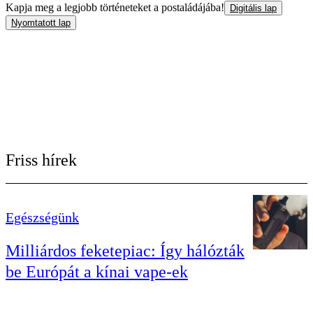
Kapja meg a legjobb történeteket a postaládájába!
Digitális lap
Nyomtatott lap
Friss hírek
Egészségünk
Milliárdos feketepiac: Így hálózták
be Európát a kínai vape-ek