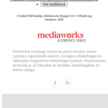
Süti beállítások
A Szabad Föld kiadója a Mediaworks Hungary Zrt. © Minden jog
fenntartva. 2026
Portfóliónk minőségi tartalmat jelent minden olvasó
számára. Egyedülálló elérést, országos lefedettséget és
változatos megjelenési lehetőséget biztosít. Folyamatosan
keressük az új irányokat és fejlődési lehetőségeket. Ez
jövőnk záloga.