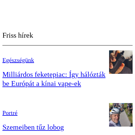
Friss hírek
Egészségünk
Milliárdos feketepiac: Így hálózták
be Európát a kínai vape-ek
Portré
Szemeiben tűz lobog