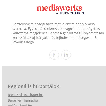
Portfóliónk minőségi tartalmat jelent minden olvasó
számára. Egyedülálló elérést, országos lefedettséget és
változatos megjelenési lehetőséget biztosít. Folyamatosan
keressük az új irányokat és fejlődési lehetőségeket. Ez
jövőnk záloga.
Regionális hírportálok
Bács-Kiskun - baon.hu
Baranya - bama.hu
Békés - beol.hu