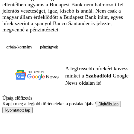
ellentétben ugyanis a Budapest Bank nem halmozott fel
jelentős veszteséget, igaz, kisebb is annál. Nem csak a
magyar állam érdeklődött a Budapest Bank iránt, egyes
hírek szerint a spanyol Banco Santander is jelezte,
megvenné a pénzintézetet.
orbán-kormány
pénzügyek
A legfrissebb hírekért kövess
minket a
Szabadföld
Google
News oldalán is!
Újság előfizetés
Kapja meg a legjobb történeteket a postaládájába!
Digitális lap
Nyomtatott lap