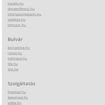
travelo.hu
dietaesfitnesz.hu
vitorlazasmagazin.hu
videkize.hu
tvmusor.hu
Bulvár
borsonline.hu
ripost.hu
metropol.hu
life.hu
she.hu
Szolgáltatás
freemail.hu
koponyeg.hu
videa.hu