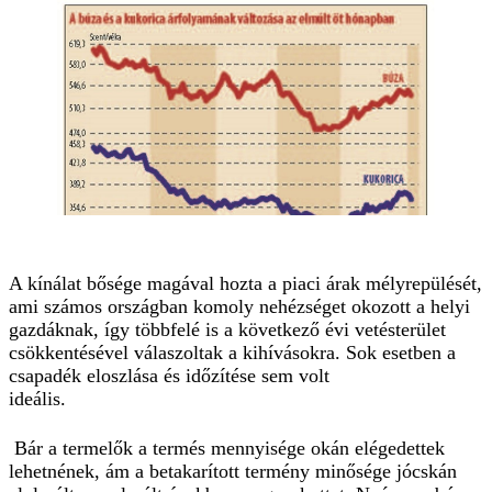
A kínálat bősége magával hozta a piaci árak mélyrepülését,
ami számos országban komoly nehézséget okozott a helyi
gazdáknak, így többfelé is a következő évi vetésterület
csökkentésével válaszoltak a kihívásokra. Sok esetben a
csapadék eloszlása és időzítése sem volt
ideális.
Bár a termelők a termés mennyisége okán elégedettek
lehetnének, ám a betakarított termény minősége jócskán