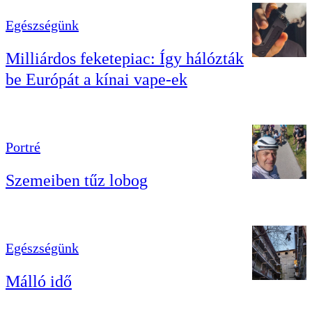
Egészségünk
Milliárdos feketepiac: Így hálózták
be Európát a kínai vape-ek
Portré
Szemeiben tűz lobog
Egészségünk
Málló idő