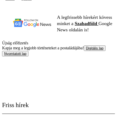
A legfrissebb hírekért kövess
minket a
Szabadföld
Google
News oldalán is!
Újság előfizetés
Kapja meg a legjobb történeteket a postaládájába!
Digitális lap
Nyomtatott lap
Friss hírek