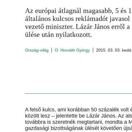
Az európai átlagnál magasabb, 5 és 1
általános kulcsos reklámadót javasol
vezető miniszter. Lázár János erről a
ülése után nyilatkozott.
Ország-világ
O. Horváth György
2015. 03. 03. kedd
A felső kulcs, ami korábban 50 százalék volt 
között lesz – jelentette be Lázár János. Az al
továbbra is szeretnék megtartani, mondta a 
gazdasági bizottságának ülését követően új