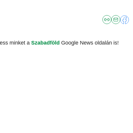
vess minket a
Szabadföld
Google News oldalán is!