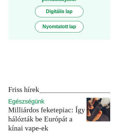
Digitális lap
Nyomtatott lap
Friss hírek
Egészségünk
Milliárdos feketepiac: Így
hálózták be Európát a
kínai vape-ek