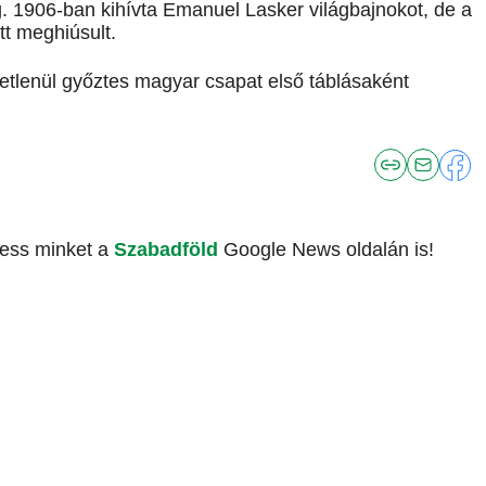
. 1906-ban kihívta Emanuel Lasker világbajnokot, de a
tt meghiúsult.
retlenül győztes magyar csapat első táblásaként
vess minket a
Szabadföld
Google News oldalán is!