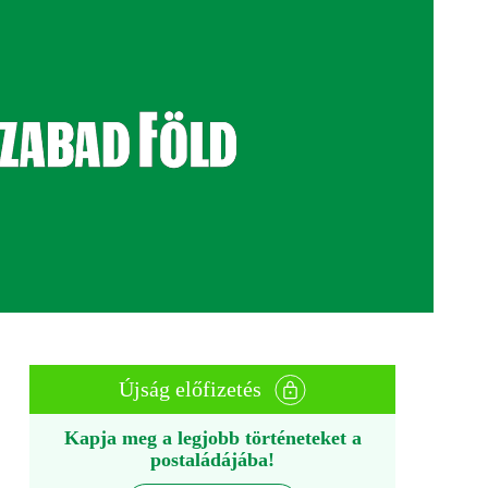
Újság előfizetés
Kapja meg a legjobb történeteket a
postaládájába!