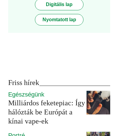
Digitális lap
Nyomtatott lap
Friss hírek
Egészségünk
Milliárdos feketepiac: Így
hálózták be Európát a
kínai vape-ek
Portré