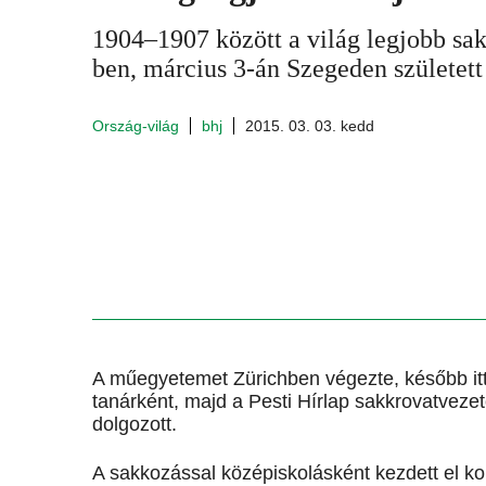
1904–1907 között a világ legjobb sak
ben, március 3-án Szegeden születet
Ország-világ
bhj
2015. 03. 03. kedd
A műegyetemet Zürichben végezte, később i
tanárként, majd a Pesti Hírlap sakkrovatvez
dolgozott.
A sakkozással középiskolásként kezdett el ko