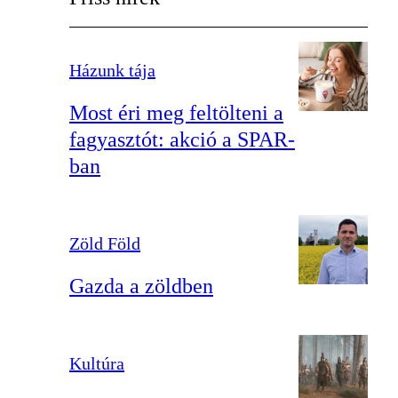
Házunk tája
Most éri meg feltölteni a
fagyasztót: akció a SPAR-
ban
Zöld Föld
Gazda a zöldben
Kultúra