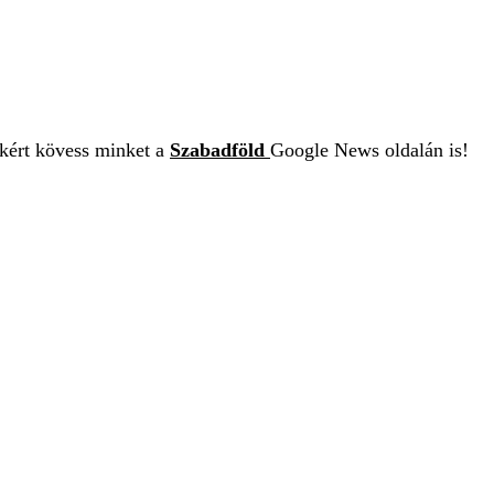
ekért kövess minket a
Szabadföld
Google News oldalán is!