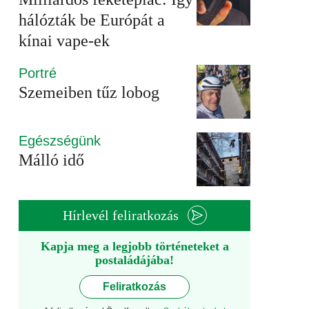
hálózták be Európát a
kínai vape-ek
Portré
Szemeiben tűz lobog
Egészségünk
Málló idő
Hírlevél feliratkozás
Kapja meg a legjobb történeteket a
postaládájába!
Feliratkozás