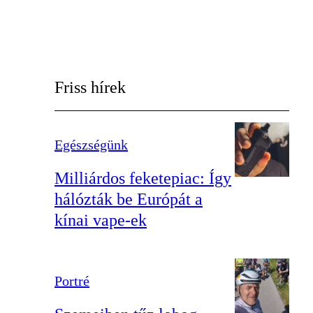
Friss hírek
Egészségünk
Milliárdos feketepiac: Így
hálózták be Európát a
kínai vape-ek
Portré