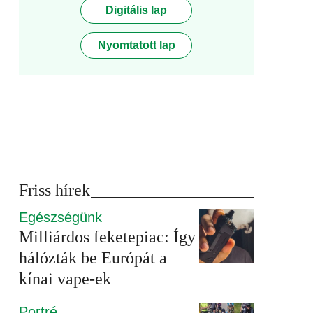
Digitális lap
Nyomtatott lap
Friss hírek
Egészségünk
Milliárdos feketepiac: Így
hálózták be Európát a
kínai vape-ek
Portré