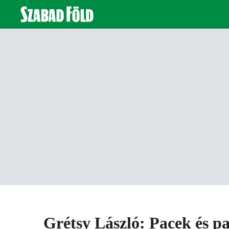
Grétsy László: Pacek és p