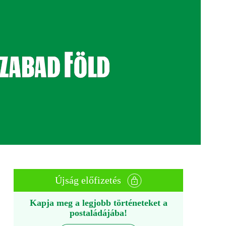
Újság előfizetés
Kapja meg a legjobb történeteket a
postaládájába!