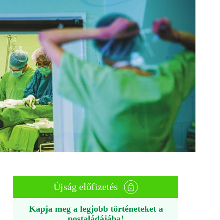
Újság előfizetés
Kapja meg a legjobb történeteket a
postaládájába!