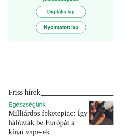
Digitális lap
Nyomtatott lap
Friss hírek
Egészségünk
Milliárdos feketepiac: Így
hálózták be Európát a
kínai vape-ek