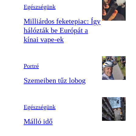
Egészségünk
Milliárdos feketepiac: Így
hálózták be Európát a
kínai vape-ek
Portré
Szemeiben tűz lobog
Egészségünk
Málló idő