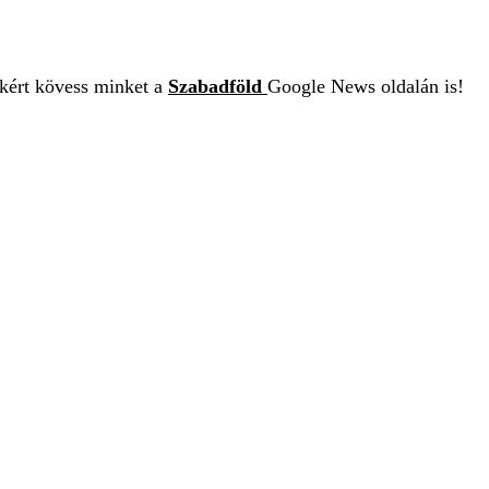
ekért kövess minket a
Szabadföld
Google News oldalán is!