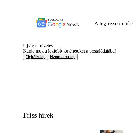
A legfrissebb hír
Újság előfizetés
Kapja meg a legjobb történeteket a postaládájába!
Digitális lap
Nyomtatott lap
Friss hírek