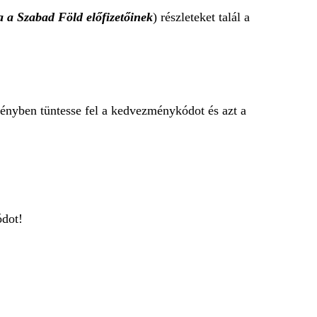
 a Szabad Föld előfizetőinek
) részleteket talál a
ényben tüntesse fel a kedvezménykódot és azt a
dot!