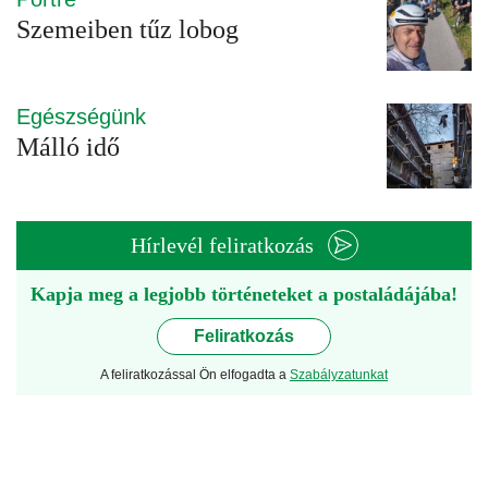
Szemeiben tűz lobog
Egészségünk
Málló idő
Hírlevél feliratkozás
Kapja meg a legjobb történeteket a postaládájába!
Feliratkozás
A feliratkozással Ön elfogadta a
Szabályzatunkat