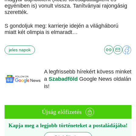
egyéniben is) vonult vissza. Tanítványai rajongásig
szerették.
S gondoljuk meg: karrierje idején a világháború
miatt két olimpia is elmaradt…
jeles napok
A legfrissebb hírekért kövess minket
a
Szabadföld
Google News oldalán
is!
Újság előfizetés
Kapja meg a legjobb történeteket a postaládájába!