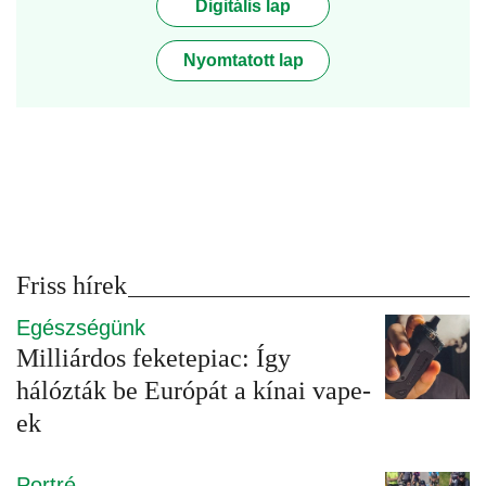
Digitális lap
Nyomtatott lap
Friss hírek
Egészségünk
Milliárdos feketepiac: Így
hálózták be Európát a kínai vape-
ek
Portré