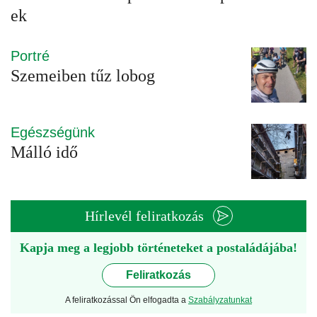
ek
Portré
Szemeiben tűz lobog
Egészségünk
Málló idő
Hírlevél feliratkozás
Kapja meg a legjobb történeteket a postaládájába!
Feliratkozás
A feliratkozással Ön elfogadta a
Szabályzatunkat