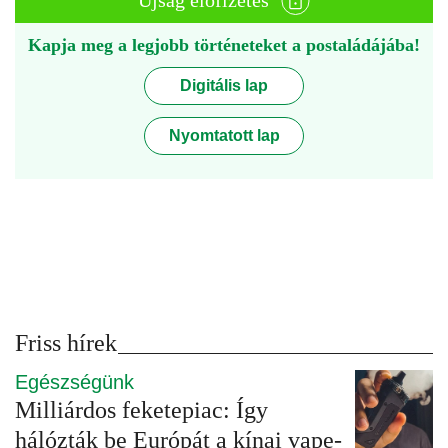
Újság előfizetés
Kapja meg a legjobb történeteket a postaládájába!
Digitális lap
Nyomtatott lap
Friss hírek
Egészségünk
Milliárdos feketepiac: Így
hálózták be Európát a kínai vape-