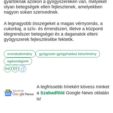
gyártóknak azokon a gyógyszereken van, melyeket
olyan betegségek ellen fejlesztenek, amelyekben
nagyon sokan szenvednek.
A legnagyobb összegeket a magas vérnyomás, a
cukorbaj, a szív- és érrendszeri, illetve a központi
idegrendszer betegségei és a daganatok elleni
gyógyszerek fejlesztésébe fektetik.
orvostudomány
gyógyszer-gyógyhatású készítmény
egészségünk
A legfrissebb hírekért kövess minket
a
Szabadföld
Google News oldalán
is!