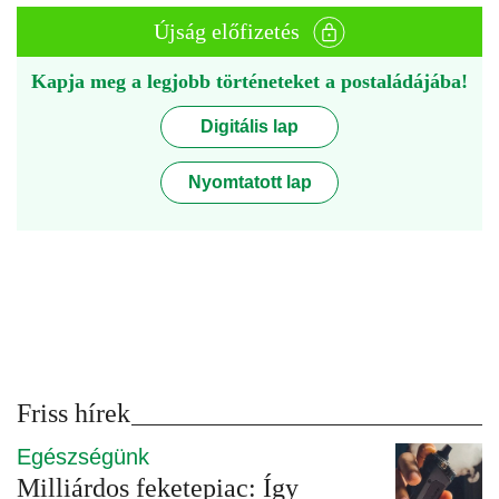
Újság előfizetés
Kapja meg a legjobb történeteket a postaládájába!
Digitális lap
Nyomtatott lap
Friss hírek
Egészségünk
Milliárdos feketepiac: Így