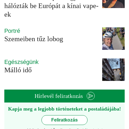
hálózták be Európát a kínai vape-
ek
Portré
Szemeiben tűz lobog
Egészségünk
Málló idő
Hírlevél feliratkozás
Kapja meg a legjobb történeteket a postaládájába!
Feliratkozás