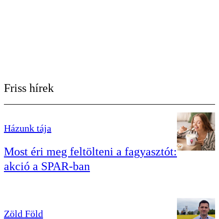
Friss hírek
Házunk tája
Most éri meg feltölteni a fagyasztót:
akció a SPAR-ban
Zöld Föld