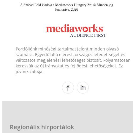
A Szabad Föld kiadója a Mediaworks Hungary Zrt. © Minden jog
fenntartva. 2026
Portfóliónk minőségi tartalmat jelent minden olvasó
számára. Egyedülálló elérést, országos lefedettséget és
változatos megjelenési lehetőséget biztosít. Folyamatosan
keressük az új irányokat és fejlődési lehetőségeket. Ez
jövőnk záloga.
Regionális hírportálok