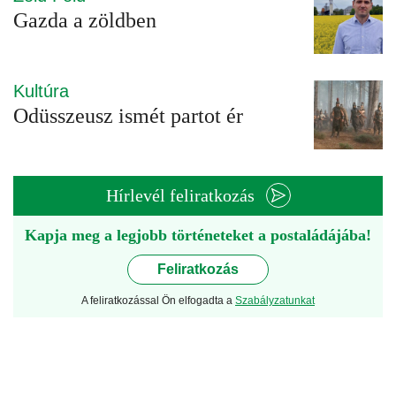
Gazda a zöldben
Kultúra
Odüsszeusz ismét partot ér
Hírlevél feliratkozás
Kapja meg a legjobb történeteket a postaládájába!
Feliratkozás
A feliratkozással Ön elfogadta a
Szabályzatunkat