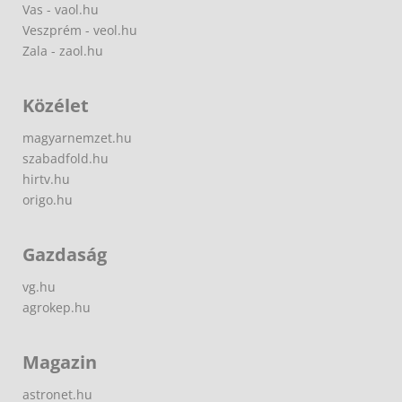
Vas - vaol.hu
Veszprém - veol.hu
Zala - zaol.hu
Közélet
magyarnemzet.hu
szabadfold.hu
hirtv.hu
origo.hu
Gazdaság
vg.hu
agrokep.hu
Magazin
astronet.hu