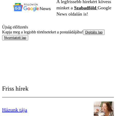
A legfrissebb hírekért kövess
minket a
Szabadföld
Google
News oldalán is!
Újság előfizetés
Kapja meg a legjobb történeteket a postaládájába!
Digitális lap
Nyomtatott lap
Friss hírek
Házunk tája