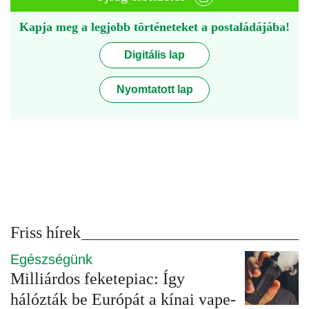
Kapja meg a legjobb történeteket a postaládájába!
Digitális lap
Nyomtatott lap
Friss hírek
Egészségünk
Milliárdos feketepiac: Így
hálózták be Európát a kínai vape-