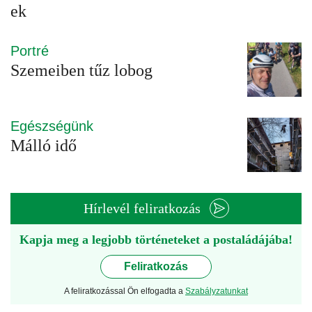
ek
Portré
Szemeiben tűz lobog
Egészségünk
Málló idő
Hírlevél feliratkozás
Kapja meg a legjobb történeteket a postaládájába!
Feliratkozás
A feliratkozással Ön elfogadta a
Szabályzatunkat