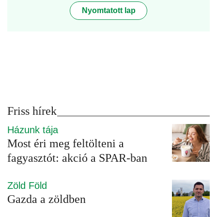
Nyomtatott lap
Friss hírek
Házunk tája
Most éri meg feltölteni a
fagyasztót: akció a SPAR-ban
Zöld Föld
Gazda a zöldben