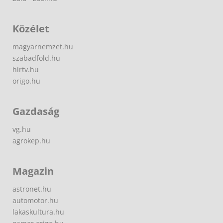
Közélet
magyarnemzet.hu
szabadfold.hu
hirtv.hu
origo.hu
Gazdaság
vg.hu
agrokep.hu
Magazin
astronet.hu
automotor.hu
lakaskultura.hu