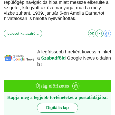
repülőgép navigációs hiba miatt messze elkerülte a
szigetet, kifogyott az üzemanyaga, majd a mély
vízbe zuhant. 1939. január 5-én Amelia Earhartot
hivatalosan is halottá nyilvánították.
baleset-katasztrófa
A legfrissebb hírekért kövess minket
a
Szabadföld
Google News oldalán
is!
Újság előfizetés
Kapja meg a legjobb történeteket a postaládájába!
Digitális lap