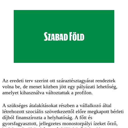
Az eredeti terv szerint ott száraztésztagyárat rendeztek
volna be, de menet közben jött egy pályázati lehetőség,
amelyet kihasználva változtattak a profilon.
A szükséges átalakításokat részben a vállalkozó által
létrehozott szociális szövetkezettől előre megkapott bérleti
díjból finanszírozta a helyhatóság. A főtt és
gyorsfagyasztott, jellegzetes monostorpályi ízeket őrző,