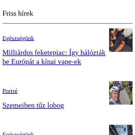
Friss hírek
Egészségünk
Milliárdos feketepiac: Így hálózták
be Európát a kínai vape-ek
Portré
Szemeiben tűz lobog
Egészségünk