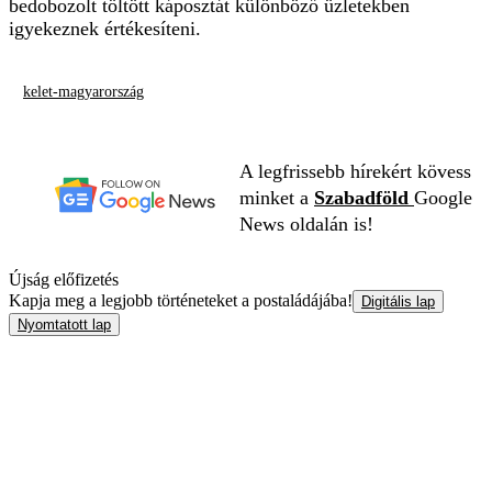
bedobozolt töltött káposztát különböző üzletekben
igyekeznek értékesíteni.
kelet-magyarország
A legfrissebb hírekért kövess
minket a
Szabadföld
Google
News oldalán is!
Újság előfizetés
Kapja meg a legjobb történeteket a postaládájába!
Digitális lap
Nyomtatott lap