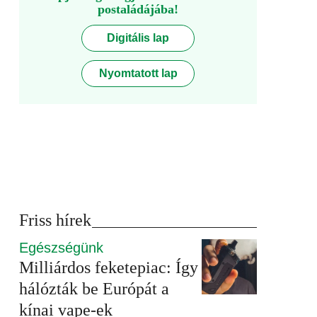
postaládájába!
Digitális lap
Nyomtatott lap
Friss hírek
Egészségünk
Milliárdos feketepiac: Így
hálózták be Európát a
kínai vape-ek