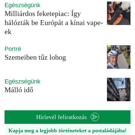
Egészségünk
Milliárdos feketepiac: Így
hálózták be Európát a kínai vape-
ek
Portré
Szemeiben tűz lobog
Egészségünk
Málló idő
Hírlevél feliratkozás
Kapja meg a legjobb történeteket a postaládájába!