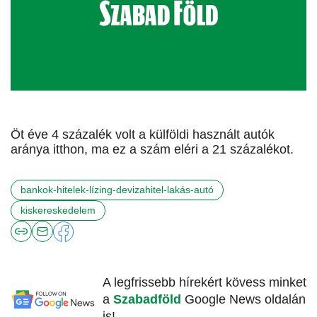
Öt éve 4 százalék volt a külföldi használt autók
aránya itthon, ma ez a szám eléri a 21 százalékot.
bankok-hitelek-lízing-devizahitel-lakás-autó
kiskereskedelem
A legfrissebb hírekért kövess minket
a
Szabadföld
Google News oldalán
is!