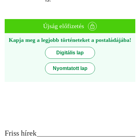
Újság előfizetés
Kapja meg a legjobb történeteket a postaládájába!
Digitális lap
Nyomtatott lap
Friss hírek