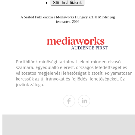
Süti beállítások
A Szabad Föld kiadója a Mediaworks Hungary Zrt. © Minden jog
fenntartva. 2026
Portfóliónk minőségi tartalmat jelent minden olvasó
számára. Egyedülálló elérést, országos lefedettséget és
változatos megjelenési lehetőséget biztosít. Folyamatosan
keressük az új irányokat és fejlődési lehetőségeket. Ez
jövőnk záloga.