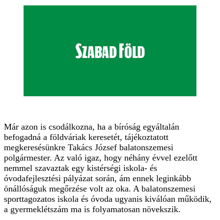
Már azon is csodálkozna, ha a bíróság egyáltalán
befogadná a földváriak keresetét, tájékoztatott
megkeresésünkre Takács József balatonszemesi
polgármester. Az való igaz, hogy néhány évvel ezelőtt
nemmel szavaztak egy kistérségi iskola- és
óvodafejlesztési pályázat során, ám ennek leginkább
önállóságuk megőrzése volt az oka. A balatonszemesi
sporttagozatos iskola és óvoda ugyanis kiválóan működik,
a gyermeklétszám ma is folyamatosan növekszik.