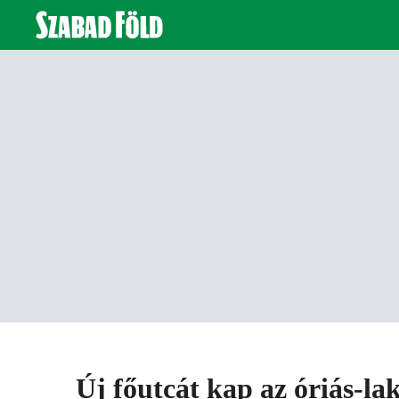
Új főutcát kap az óriás-la