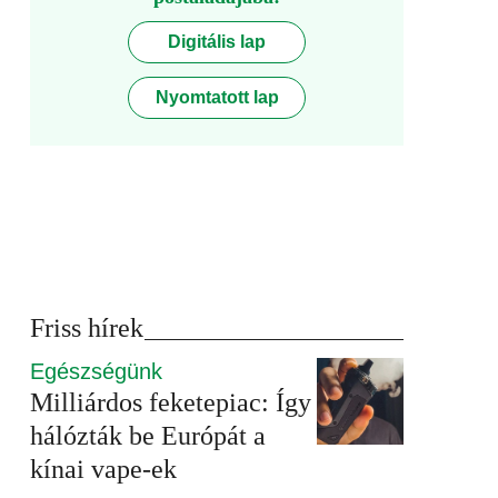
Digitális lap
Nyomtatott lap
Friss hírek
Egészségünk
Milliárdos feketepiac: Így
hálózták be Európát a
kínai vape-ek