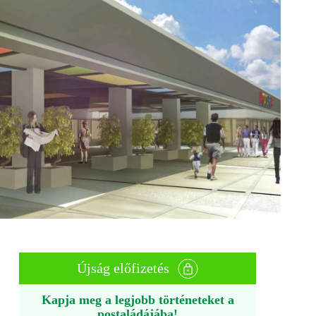
Újság előfizetés
Kapja meg a legjobb történeteket a
postaládájába!