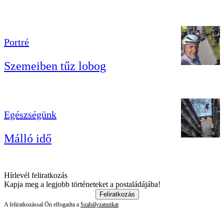
Portré
Szemeiben tűz lobog
Egészségünk
Málló idő
Hírlevél feliratkozás
Kapja meg a legjobb történeteket a postaládájába!
Feliratkozás
A feliratkozással Ön elfogadta a
Szabályzatunkat