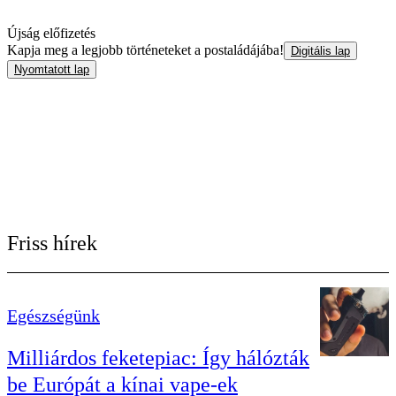
Újság előfizetés
Kapja meg a legjobb történeteket a postaládájába!
Digitális lap
Nyomtatott lap
Friss hírek
Egészségünk
Milliárdos feketepiac: Így hálózták
be Európát a kínai vape-ek