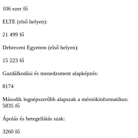
106 ezer fő
ELTE (első helyen):
21 499 fő
Debreceni Egyetem (első helyen):
15 223 fő
Gazdálkodási és menedzsment alapképzés:
8174
Második legnépszerűbb alapszak a mérnökinformatikus:
5835 fő
Ápolás és betegellátás szak:
3260 fő