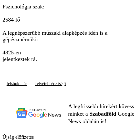
Pszichológia szak:
2584 fő
A legnépszerűbb műszaki alapképzés idén is a
gépészmérnöki:
4825-en
jelentkeztek rá.
felsőoktatás
felvételi-érettségi
A legfrissebb hírekért kövess
minket a
Szabadföld
Google
News oldalán is!
Újság előfizetés