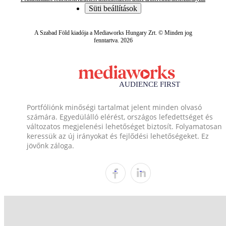
Süti beállítások
A Szabad Föld kiadója a Mediaworks Hungary Zrt. © Minden jog
fenntartva. 2026
Portfóliónk minőségi tartalmat jelent minden olvasó
számára. Egyedülálló elérést, országos lefedettséget és
változatos megjelenési lehetőséget biztosít. Folyamatosan
keressük az új irányokat és fejlődési lehetőségeket. Ez
jövőnk záloga.