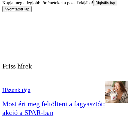
Kapja meg a legjobb történeteket a postaládájába!
Digitális lap
Nyomtatott lap
Friss hírek
Házunk tája
Most éri meg feltölteni a fagyasztót:
akció a SPAR-ban