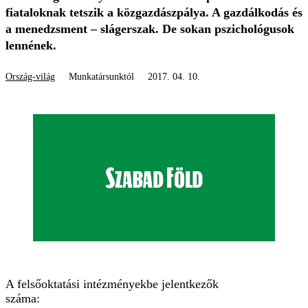
fiataloknak tetszik a közgazdászpálya. A gazdálkodás és
a menedzsment – slágerszak. De sokan pszichológusok
lennének.
Ország-világ
Munkatársunktól
2017. 04. 10.
A felsőoktatási intézményekbe jelentkezők
száma: