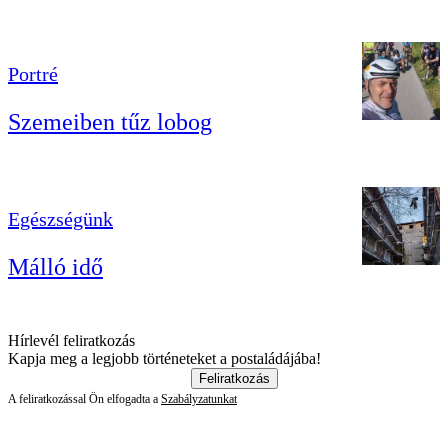
Portré
Szemeiben tűz lobog
Egészségünk
Málló idő
Hírlevél feliratkozás
Kapja meg a legjobb történeteket a postaládájába!
Feliratkozás
A feliratkozással Ön elfogadta a
Szabályzatunkat