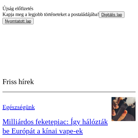
Újság előfizetés
Kapja meg a legjobb történeteket a postaládájába!
Digitális lap
Nyomtatott lap
Friss hírek
Egészségünk
Milliárdos feketepiac: Így hálózták
be Európát a kínai vape-ek