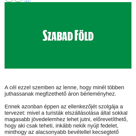
A cél ezzel szemben az lenne, hogy minél többen
juthassanak megfizethető áron bérleményhez.
Ennek azonban éppen az ellenkezőjét szolgája a
tervezet: mivel a turisták elszállásolása által sokkal
magasabb jövedelemhez lehet jutni, előrevetíthető,
hogy aki csak teheti, inkább nekik nyújt fedelet,
minthogy az alacsonyabb bevétellel kecsegtető