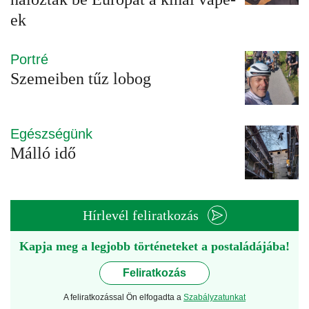
ek
Portré
Szemeiben tűz lobog
Egészségünk
Málló idő
Hírlevél feliratkozás
Kapja meg a legjobb történeteket a postaládájába!
Feliratkozás
A feliratkozással Ön elfogadta a
Szabályzatunkat