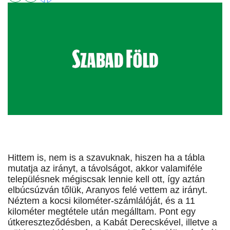
Hittem is, nem is a szavuknak, hiszen ha a tábla
mutatja az irányt, a távolságot, akkor valamiféle
településnek mégiscsak lennie kell ott, így aztán
elbúcsúzván tőlük, Aranyos felé vettem az irányt.
Néztem a kocsi kilométer-számlálóját, és a 11
kilométer megtétele után megálltam. Pont egy
útkereszteződésben, a Kabát Derecskével, illetve a