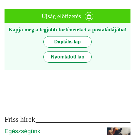
Újság előfizetés
Kapja meg a legjobb történeteket a postaládájába!
Digitális lap
Nyomtatott lap
Friss hírek
Egészségünk