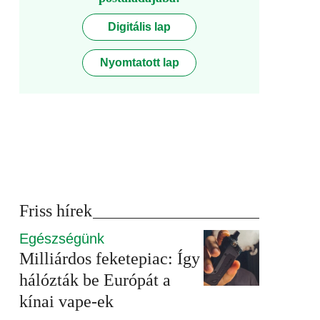
Digitális lap
Nyomtatott lap
Friss hírek
Egészségünk
Milliárdos feketepiac: Így
hálózták be Európát a
kínai vape-ek