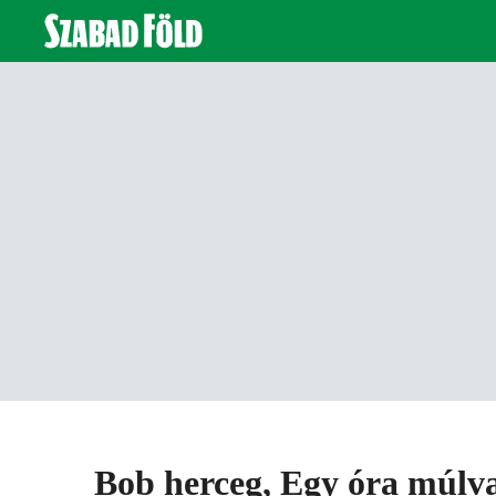
Bob herceg, Egy óra múlva