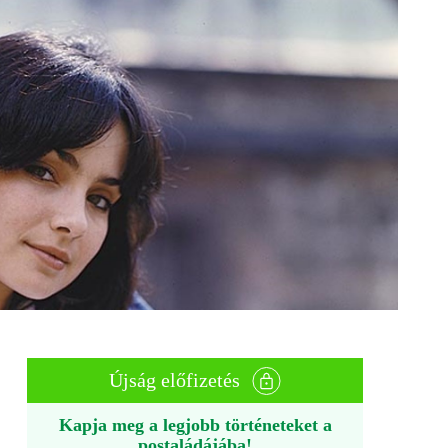
Újság előfizetés
Kapja meg a legjobb történeteket a
postaládájába!