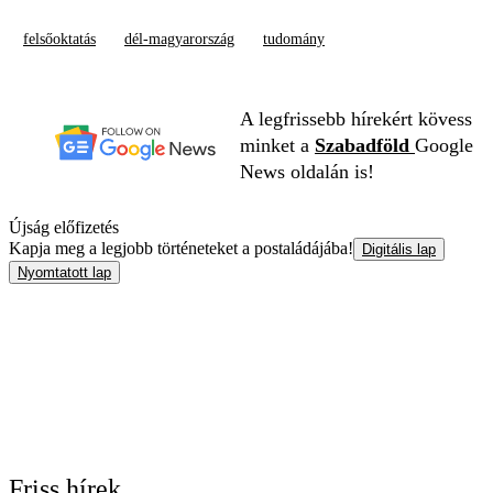
felsőoktatás
dél-magyarország
tudomány
A legfrissebb hírekért kövess
minket a
Szabadföld
Google
News oldalán is!
Újság előfizetés
Kapja meg a legjobb történeteket a postaládájába!
Digitális lap
Nyomtatott lap
Friss hírek