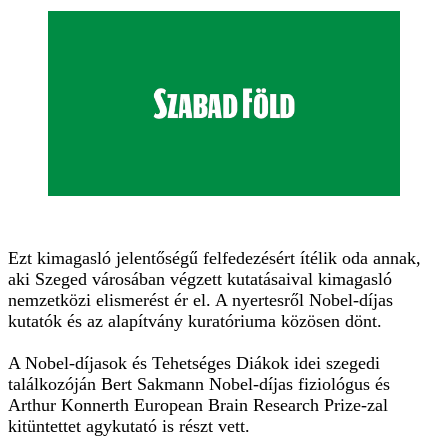
Ezt kimagasló jelentőségű felfedezésért ítélik oda annak,
aki Szeged városában végzett kutatásaival kimagasló
nemzetközi elismerést ér el. A nyertesről Nobel-díjas
kutatók és az alapítvány kuratóriuma közösen dönt.
A Nobel-díjasok és Tehetséges Diákok idei szegedi
találkozóján Bert Sakmann Nobel-díjas fiziológus és
Arthur Konnerth European Brain Research Prize-zal
kitüntettet agykutató is részt vett.