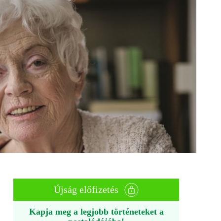
Újság előfizetés
Kapja meg a legjobb történeteket a