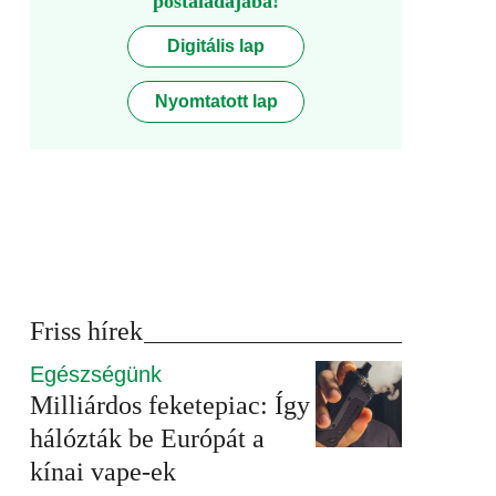
postaládájába!
Digitális lap
Nyomtatott lap
Friss hírek
Egészségünk
Milliárdos feketepiac: Így
hálózták be Európát a
kínai vape-ek