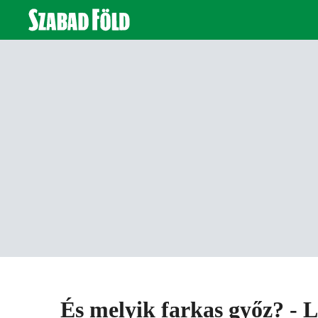
És melyik farkas győz? - 