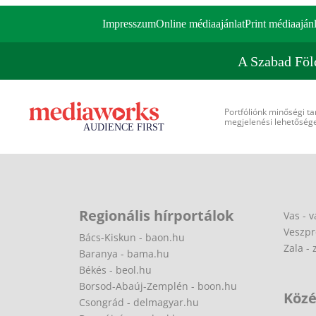
Impresszum
Online médiaajánlat
Print médiaajánl
A Szabad Föl
Portfóliónk minőségi ta
megjelenési lehetőséget
Regionális hírportálok
Vas - v
Veszpr
Bács-Kiskun - baon.hu
Zala - 
Baranya - bama.hu
Békés - beol.hu
Borsod-Abaúj-Zemplén - boon.hu
Közé
Csongrád - delmagyar.hu