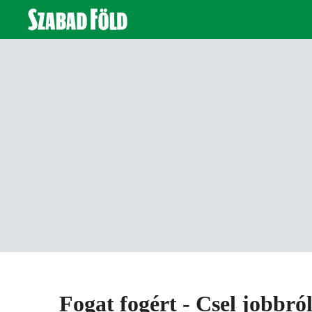
Fogat fogért - Csel jobbró