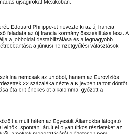
ámadás újságírókat Mexikóban.
ét, Edouard Philippe-et nevezte ki az új francia
 feladata az új francia kormány összeállítása lesz. A
ja a jobboldal destabilizálása és a legnagyobb
zétrobbantása a júniusi nemzetgyűlési választások
kiszállna nemcsak az unióból, hanem az Eurovíziós
rdezettek 22 százaléka nézte a Kijevben tartott döntőt.
ása óta brit énekes öt alkalommal győzött a
közölt a múlt héten az Egyesült Államokba látogató
 elnök „spontán” árult el olyan titkos részleteket az
ekről, amelyek megosztásáról előzetesen nem