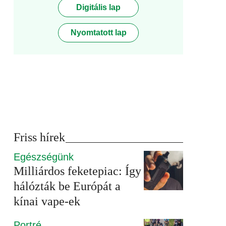
Digitális lap
Nyomtatott lap
Friss hírek
Egészségünk
Milliárdos feketepiac: Így
hálózták be Európát a
kínai vape-ek
Portré