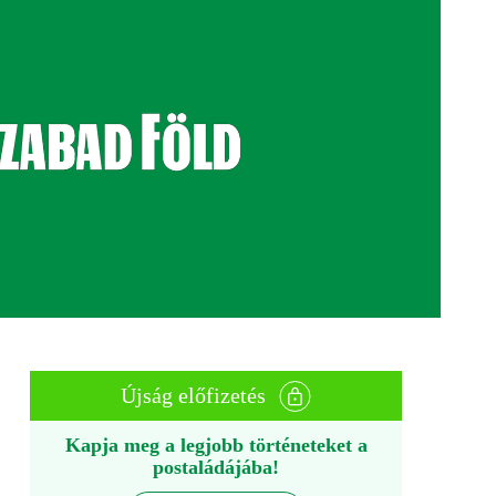
Újság előfizetés
Kapja meg a legjobb történeteket a
postaládájába!