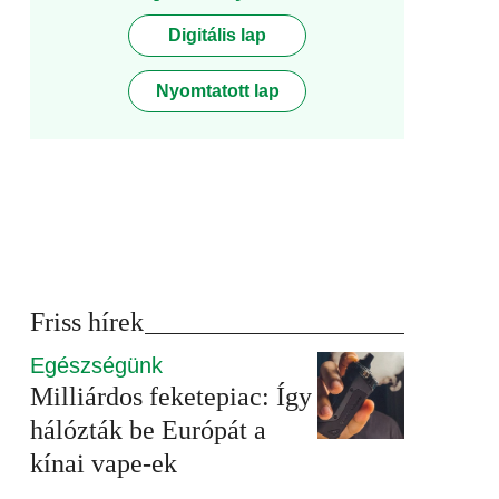
Digitális lap
Nyomtatott lap
Friss hírek
Egészségünk
Milliárdos feketepiac: Így
hálózták be Európát a
kínai vape-ek