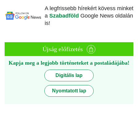
A legfrissebb hírekért kövess minket
a
Szabadföld
Google News oldalán
is!
Újság előfizetés
Kapja meg a legjobb történeteket a postaládájába!
Digitális lap
Nyomtatott lap