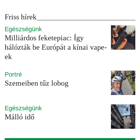
Friss hírek
Egészségünk
Milliárdos feketepiac: Így
hálózták be Európát a kínai vape-
ek
Portré
Szemeiben tűz lobog
Egészségünk
Málló idő