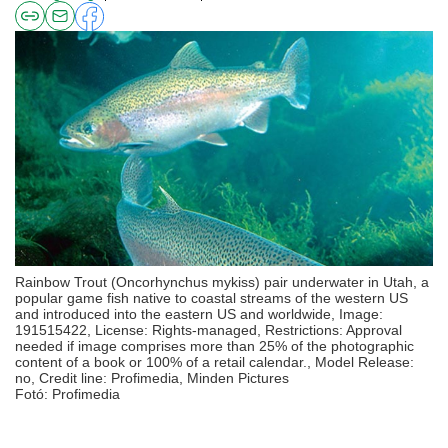
Rainbow Trout (Oncorhynchus mykiss) pair underwater in Utah, a
popular game fish native to coastal streams of the western US
and introduced into the eastern US and worldwide, Image:
191515422, License: Rights-managed, Restrictions: Approval
needed if image comprises more than 25% of the photographic
content of a book or 100% of a retail calendar., Model Release:
no, Credit line: Profimedia, Minden Pictures
Fotó: Profimedia