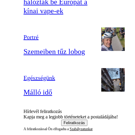
hálózták be Európát a
kínai vape-ek
Portré
Szemeiben tűz lobog
Egészségünk
Málló idő
Hírlevél feliratkozás
Kapja meg a legjobb történeteket a postaládájába!
Feliratkozás
A feliratkozással Ön elfogadta a
Szabályzatunkat