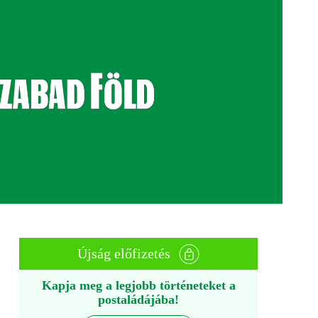
Újság előfizetés
Kapja meg a legjobb történeteket a
postaládájába!