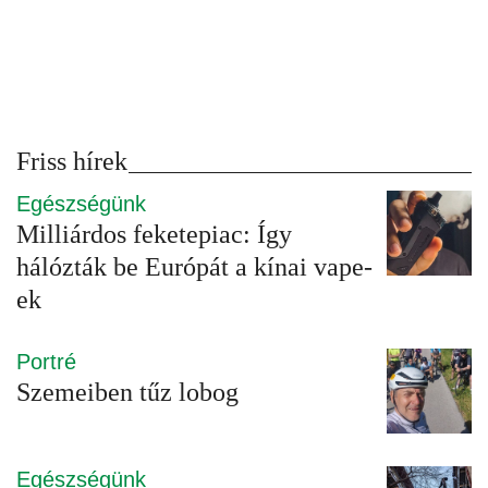
Friss hírek
Egészségünk
Milliárdos feketepiac: Így
hálózták be Európát a kínai vape-
ek
Portré
Szemeiben tűz lobog
Egészségünk