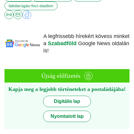
labdarúgás-foci-stadion
A legfrissebb hírekért kövess minket
a
Szabadföld
Google News oldalán
is!
Újság előfizetés
Kapja meg a legjobb történeteket a postaládájába!
Digitális lap
Nyomtatott lap