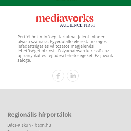
Portfóliónk minőségi tartalmat jelent minden
olvasó számára. Egyedülálló elérést, országos
lefedettséget és változatos megjelenési
lehetőséget biztosít. Folyamatosan keressük az
új irányokat és fejlődési lehetőségeket. Ez jövőnk
záloga.
Regionális hírportálok
Bács-Kiskun - baon.hu