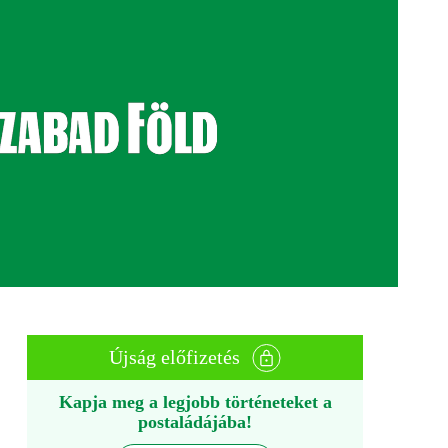
Újság előfizetés
Kapja meg a legjobb történeteket a
postaládájába!