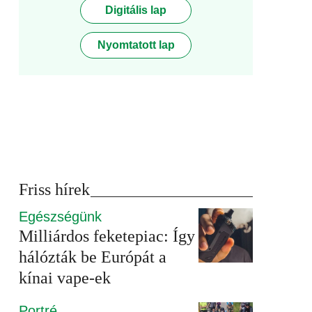
Digitális lap
Nyomtatott lap
Friss hírek
Egészségünk
Milliárdos feketepiac: Így
hálózták be Európát a
kínai vape-ek
Portré