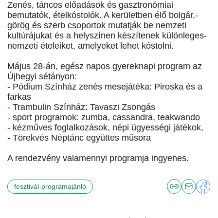
Zenés, táncos előadások és gasztronómiai
bemutatók, ételkóstolók. A kerületben élő bolgár,-
görög és szerb csoportok mutatják be nemzeti
kultúrájukat és a helyszínen készítenek különleges-
nemzeti ételeiket, amelyeket lehet kóstolni.
Május 28-án, egész napos gyereknapi program az
Újhegyi sétányon:
- Pódium Színház zenés mesejátéka: Piroska és a
farkas
- Trambulin Színház: Tavaszi Zsongás
- sport programok: zumba, cassandra, teakwando
- kézműves foglalkozások, népi ügyességi játékok,
- Törekvés Néptánc együttes műsora
A rendezvény valamennyi programja ingyenes.
fesztivál-programajánló