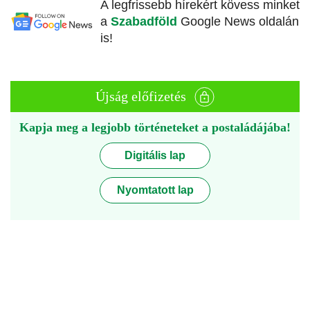
A legfrissebb hírekért kövess minket
a
Szabadföld
Google News oldalán
is!
Újság előfizetés
Kapja meg a legjobb történeteket a postaládájába!
Digitális lap
Nyomtatott lap