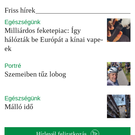
Friss hírek
Egészségünk
Milliárdos feketepiac: Így
hálózták be Európát a kínai vape-
ek
Portré
Szemeiben tűz lobog
Egészségünk
Málló idő
Hírlevél feliratkozás