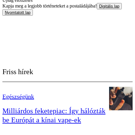
Újság előfizetés
Kapja meg a legjobb történeteket a postaládájába!
Digitális lap
Nyomtatott lap
Friss hírek
Egészségünk
Milliárdos feketepiac: Így hálózták
be Európát a kínai vape-ek