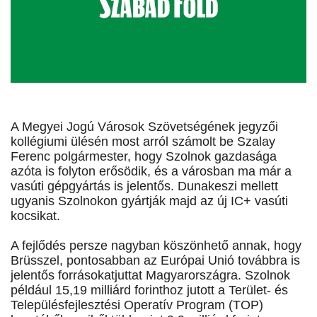
A Megyei Jogú Városok Szövetségének jegyzői
kollégiumi ülésén most arról számolt be Szalay
Ferenc polgármester, hogy Szolnok gazdasága
azóta is folyton erősödik, és a városban ma már a
vasúti gépgyártás is jelentős. Dunakeszi mellett
ugyanis Szolnokon gyártják majd az új IC+ vasúti
kocsikat.
A fejlődés persze nagyban köszönhető annak, hogy
Brüsszel, pontosabban az Európai Unió továbbra is
jelentős forrásokatjuttat Magyarországra. Szolnok
például 15,19 milliárd forinthoz jutott a Terület- és
Településfejlesztési Operatív Program (TOP)