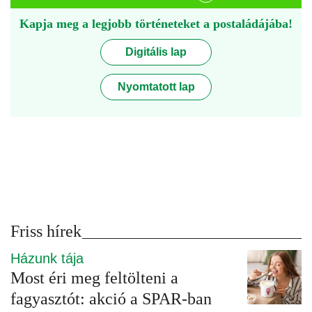
Kapja meg a legjobb történeteket a postaládájába!
Digitális lap
Nyomtatott lap
Friss hírek
Házunk tája
Most éri meg feltölteni a
fagyasztót: akció a SPAR-ban