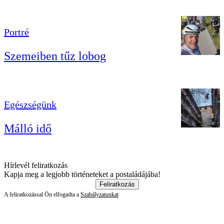
Portré
Szemeiben tűz lobog
Egészségünk
Málló idő
Hírlevél feliratkozás
Kapja meg a legjobb történeteket a postaládájába!
Feliratkozás
A feliratkozással Ön elfogadta a
Szabályzatunkat