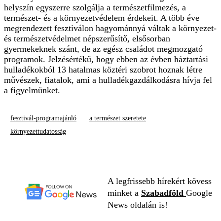
helyszín egyszerre szolgálja a természetfilmezés, a
természet- és a környezetvédelem érdekeit. A több éve
megrendezett fesztiválon hagyománnyá váltak a környezet-
és természetvédelmet népszerűsítő, elsősorban
gyermekeknek szánt, de az egész családot megmozgató
programok. Jelzésértékű, hogy ebben az évben háztartási
hulladékokból 13 hatalmas köztéri szobrot hoznak létre
művészek, fiatalok, ami a hulladékgazdálkodásra hívja fel
a figyelmünket.
fesztivál-programajánló
a természet szeretete
környezettudatosság
A legfrissebb hírekért kövess
minket a
Szabadföld
Google
News oldalán is!