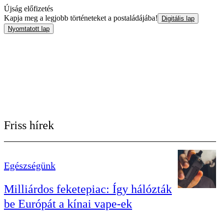
Újság előfizetés
Kapja meg a legjobb történeteket a postaládájába!
Digitális lap
Nyomtatott lap
Friss hírek
Egészségünk
Milliárdos feketepiac: Így hálózták
be Európát a kínai vape-ek