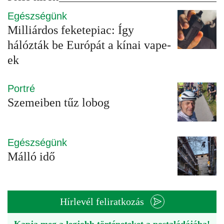
Egészségünk
Milliárdos feketepiac: Így
hálózták be Európát a kínai vape-
ek
Portré
Szemeiben tűz lobog
Egészségünk
Málló idő
Hírlevél feliratkozás