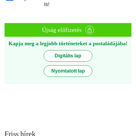
is!
Újság előfizetés
Kapja meg a legjobb történeteket a postaládájába!
Digitális lap
Nyomtatott lap
Friss hírek